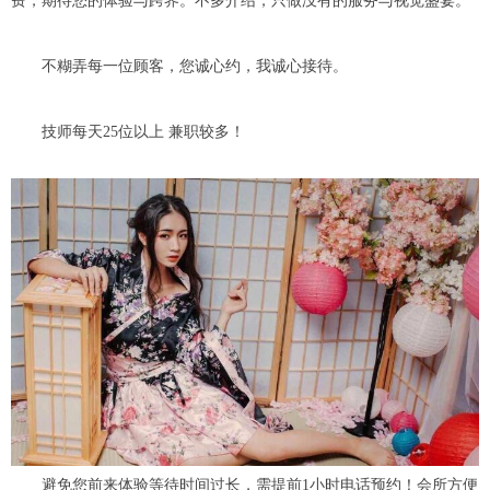
费，期待您的体验与跨界。不多介绍，只做没有的服务与视觉盛宴。
不糊弄每一位顾客，您诚心约，我诚心接待。
技师每天25位以上 兼职较多！
避免您前来体验等待时间过长，需提前1小时电话预约！会所方便