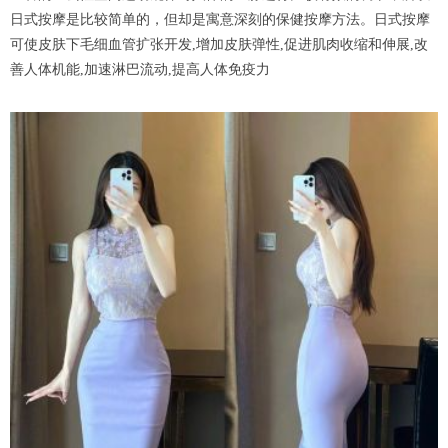
日式按摩是比较简单的，但却是寓意深刻的保健按摩方法。日式按摩
可使皮肤下毛细血管扩张开发,增加皮肤弹性,促进肌肉收缩和伸展,改
善人体机能,加速淋巴流动,提高人体免疫力