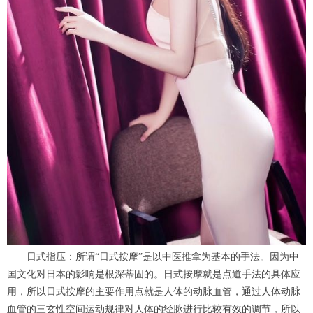
日式指压：所谓“日式按摩”是以中医推拿为基本的手法。因为中
国文化对日本的影响是根深蒂固的。日式按摩就是点道手法的具体应
用，所以日式按摩的主要作用点就是人体的动脉血管，通过人体动脉
血管的三玄性空间运动规律对人体的经脉进行比较有效的调节，所以