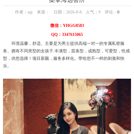
作者：aqi 来源： 日期：2026-8-8 人气：
9
评论：
0
微信：YHGG8583
QQ：3347615065
环境温馨，舒适。主要是为男士提供高端一对一的专属私密服
务。拥有不同类型的女孩子:丰满型，苗条型，成熟型，可爱型，性感
型，供您选择！项目新颖，服务多样化。带给您不一样的刺激和快
乐。