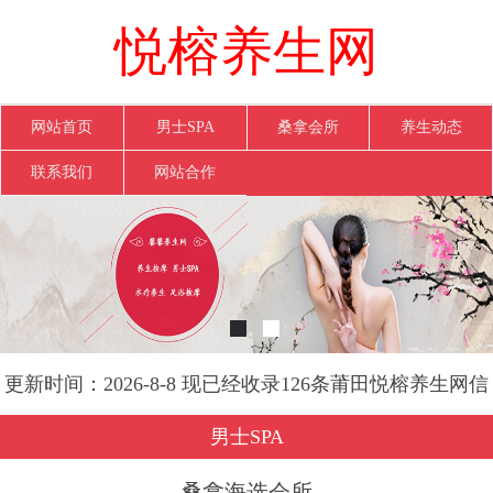
悦榕养生网
网站首页
男士SPA
桑拿会所
养生动态
联系我们
网站合作
更新时间：2026-8-8 现已经收录126条莆田悦榕养生网信
息
男士SPA
桑拿海选会所