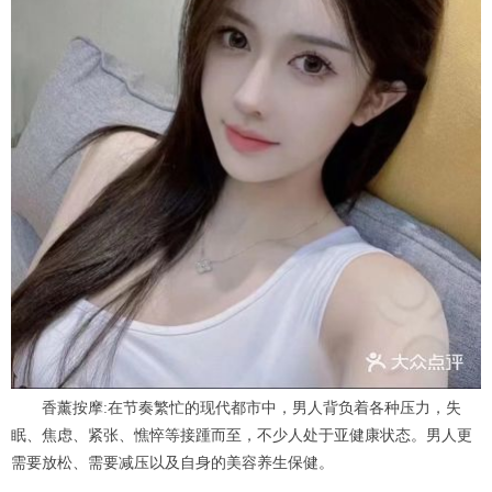
香薰按摩:在节奏繁忙的现代都市中，男人背负着各种压力，失
眠、焦虑、紧张、憔悴等接踵而至，不少人处于亚健康状态。男人更
需要放松、需要减压以及自身的美容养生保健。