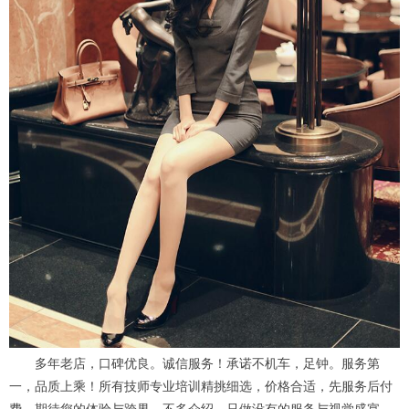
多年老店，口碑优良。诚信服务！承诺不机车，足钟。服务第
一，品质上乘！所有技师专业培训精挑细选，价格合适，先服务后付